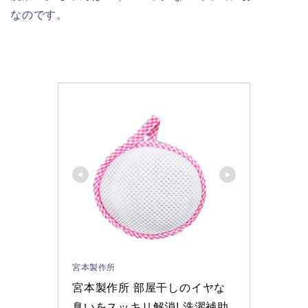
なのです。
宮本製作所
宮本製作所 部屋干しのイヤな
臭いをスッキリ解消! 洗濯補助