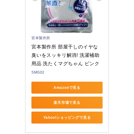
宮本製作所
宮本製作所 部屋干しのイヤな
臭いをスッキリ解消! 洗濯補助
用品 洗たくマグちゃん ピンク
SMG02
Amazonで見る
楽天市場で見る
Yahoo!ショッピングで見る