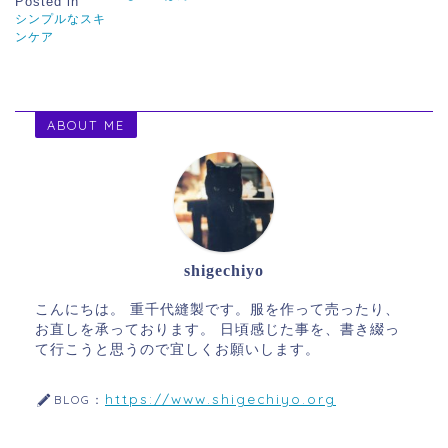
Posted in
シンプルなスキ
ンケア
ABOUT ME
shigechiyo
こんにちは。 重千代縫製です。服を作って売ったり、
お直しを承っております。 日頃感じた事を、書き綴っ
て行こうと思うので宜しくお願いします。
https://www.shigechiyo.org
BLOG：