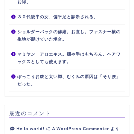
お得。
３０代後半の女、偏平足と診断される。
ショルダーバックの修繕。お直し。ファスナー横の
生地が裂けていた場合。
マミヤン アロエキス。顔や手はもちろん、ヘアワ
ックスとしても使えます。
ぽっこりお腹と太い脚、むくみの原因は「そり腰」
だった。
最近のコメント
Hello world!
に
A WordPress Commenter
より