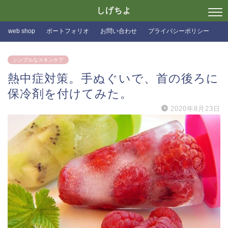
しげちよ
web shop
ポートフォリオ
お問い合わせ
プライバシーポリシー
シンプルなスキンケア
熱中症対策。手ぬぐいで、首の後ろに
保冷剤を付けてみた。
2020年8月23日