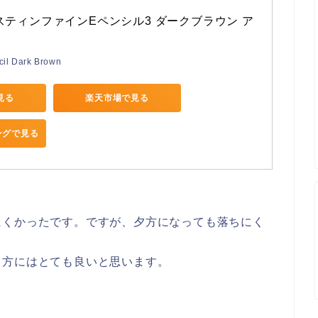
スティンファインEペンシル3 ダークブラウン ア
cil Dark Brown
で見る
楽天市場で見る
ピングで見る
にくかったです。ですが、夕方になっても落ちにく
く方にはとても良いと思います。