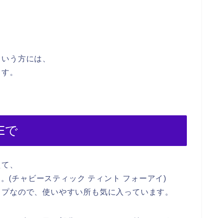
という方には、
ます。
Eで
えて、
す。(チャビースティック ティント フォーアイ)
イプなので、使いやすい所も気に入っています。