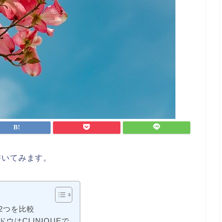
書いてみます。
2つを比較
ウはCLINIQUEで