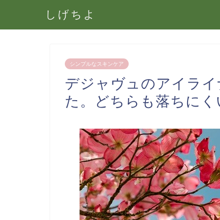
しげちよ
シンプルなスキンケア
デジャヴュのアイライ
た。どちらも落ちにく