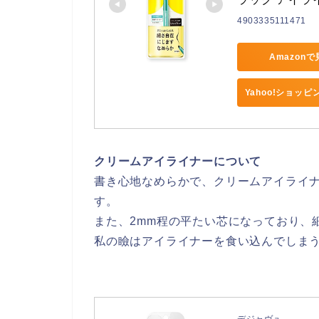
4903335111471
Amazon
Yahoo!ショッ
クリームアイライナーについて
書き心地なめらかで、クリームアイライ
す。
また、2mm程の平たい芯になっており、
私の瞼はアイライナーを食い込んでしま