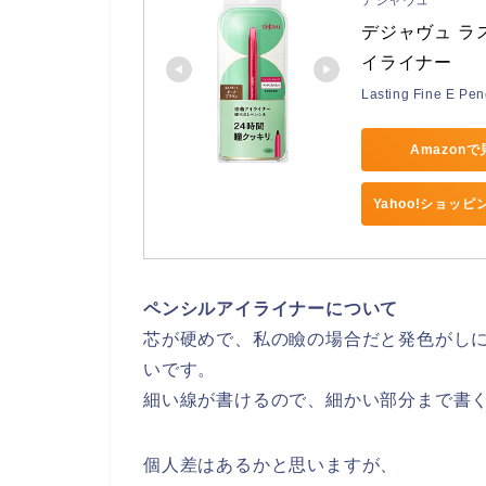
デジャヴュ
デジャヴュ ラ
イライナー
Lasting Fine E Pen
Amazon
Yahoo!ショッ
ペンシルアイライナーについて
芯が硬めで、私の瞼の場合だと発色がし
いです。
細い線が書けるので、細かい部分まで書
個人差はあるかと思いますが、