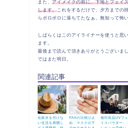
また、
アイメイクの前に、下地とフェイ
します。
これをするだけで、夕方までの
らボロボロに落ちてたなぁ。無知って怖
しばらくはこのアイライナーを使うと思
ます。
最後まで読んで頂きありがとうございま
ではまた明日。
関連記事
化粧水を付けな
PAXの日焼け止
無印良品UVフ
い生活を再開し
め、マスクの下
イスパウダー、