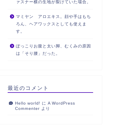
ァスナー横の生地が裂けていた場合。
マミヤン アロエキス。顔や手はもち
ろん、ヘアワックスとしても使えま
す。
ぽっこりお腹と太い脚、むくみの原因
は「そり腰」だった。
最近のコメント
Hello world!
に
A WordPress
Commenter
より