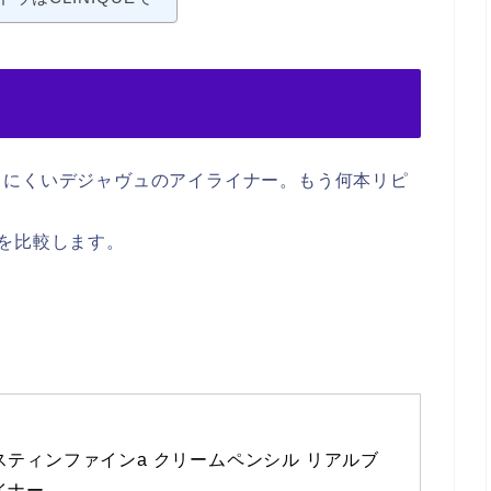
ちにくいデジャヴュのアイライナー。もう何本リピ
を比較します。
スティンファインa クリームペンシル リアルブ
イナー