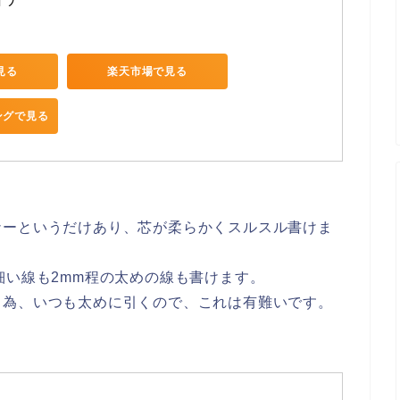
で見る
楽天市場で見る
ピングで見る
ナーというだけあり、芯が柔らかくスルスル書けま
細い線も2mm程の太めの線も書けます。
う為、いつも太めに引くので、これは有難いです。