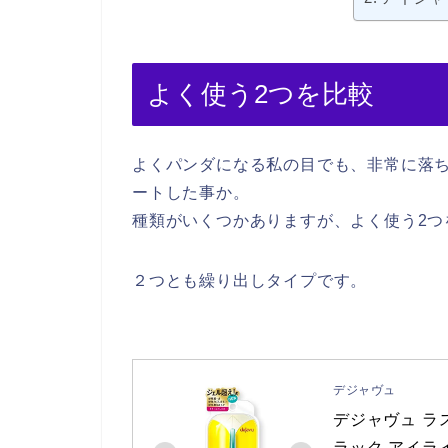
よく使う2つを比較
よくパンダになる私の目でも、非常に落
ートした事か。
種類がいくつかありますが、よく使う2つ
２つとも繰り出しタイプです。
デジャヴュ
デジャヴュ ラ
ラック アイラ