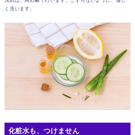
洗顔は、純石鹸で行います。こすらないように、優し
く洗います。
化粧水も、つけません