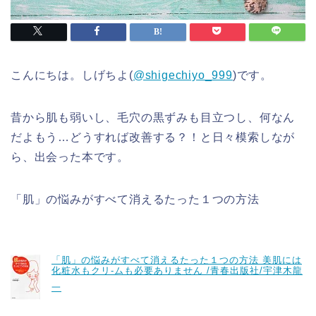
こんにちは。しげちよ(
@shigechiyo_999
)です。
昔から肌も弱いし、毛穴の黒ずみも目立つし、何なん
だよもう…どうすれば改善する？！と日々模索しなが
ら、出会った本です。
「肌」の悩みがすべて消えるたった１つの方法
「肌」の悩みがすべて消えるたった１つの方法 美肌には
化粧水もクリ-ムも必要ありません /青春出版社/宇津木龍
一