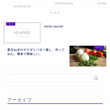
！
2020年9月28日
2020年8
2020年9月2日
Hello world!
新玉ねぎのサラダとバター蒸し、作って
みた。簡単で美味しい。
アーカイブ