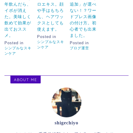
年飲んだら、
ロエキス。顔
追加」が選べ
イボが消え
や手はもちろ
ない！？ワー
た。美味しく
ん、ヘアワッ
ドプレス画像
飲めて効果が
クスとしても
の付け方。初
出ておスス
使えます。
心者でも出来
メ。
ました。
Posted in
シンプルなスキ
Posted in
Posted in
ンケア
シンプルなスキ
ブログ運営
ンケア
ABOUT ME
shigechiyo