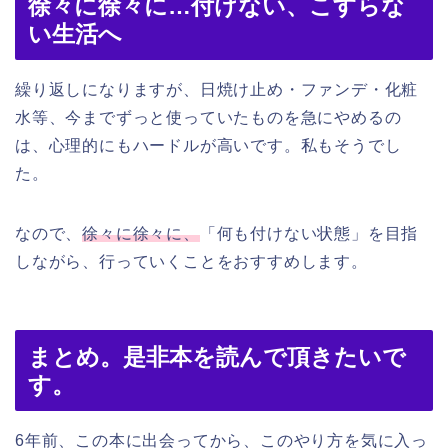
徐々に徐々に…付けない、こすらな
い生活へ
繰り返しになりますが、日焼け止め・ファンデ・化粧
水等、今までずっと使っていたものを急にやめるの
は、心理的にもハードルが高いです。私もそうでし
た。
なので、
徐々に徐々に、
「何も付けない状態」を目指
しながら、行っていくことをおすすめします。
まとめ。是非本を読んで頂きたいで
す。
6年前、この本に出会ってから、このやり方を気に入っ