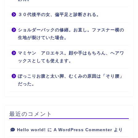
３０代後半の女、偏平足と診断される。
ショルダーバックの修繕。お直し。ファスナー横の
生地が裂けていた場合。
マミヤン アロエキス。顔や手はもちろん、ヘアワ
ックスとしても使えます。
ぽっこりお腹と太い脚、むくみの原因は「そり腰」
だった。
最近のコメント
Hello world!
に
A WordPress Commenter
より