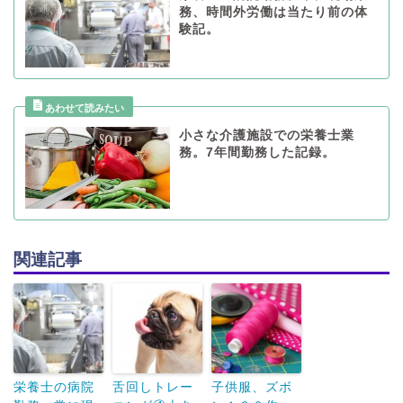
務、時間外労働は当たり前の体
験記。
小さな介護施設での栄養士業
務。7年間勤務した記録。
関連記事
栄養士の病院
舌回しトレー
子供服、ズボ