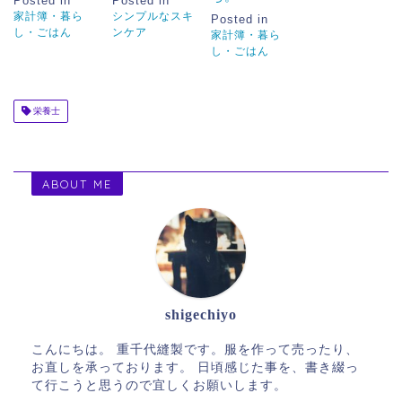
Posted in
Posted in
家計簿・暮ら
シンプルなスキ
Posted in
し・ごはん
ンケア
家計簿・暮ら
し・ごはん
栄養士
ABOUT ME
shigechiyo
こんにちは。 重千代縫製です。服を作って売ったり、
お直しを承っております。 日頃感じた事を、書き綴っ
て行こうと思うので宜しくお願いします。