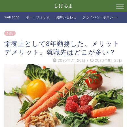
しげちよ
web shop
ポートフォリオ
お問い合わせ
プライバシーポリシー
雑談
栄養士として8年勤務した、メリット
デメリット。就職先はどこが多い？
2020年7月20日
/
2020年8月23日