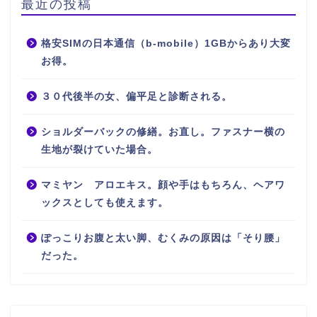
最近の投稿
格安SIMの日本通信（b-mobile）1GBからあり大変
お得。
３０代後半の女、偏平足と診断される。
ショルダーバックの修繕。お直し。ファスナー横の
生地が裂けていた場合。
マミヤン アロエキス。顔や手はもちろん、ヘアワ
ックスとしても使えます。
ぽっこりお腹と太い脚、むくみの原因は「そり腰」
だった。